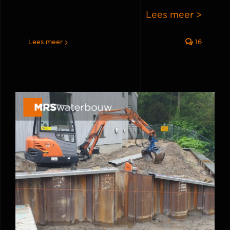
Lees meer >
Lees meer
16
Blog: Wat is een damwand?