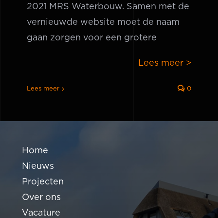
2021 MRS Waterbouw. Samen met de
vernieuwde website moet de naam
gaan zorgen voor een grotere
Lees meer >
Lees meer
0
Home
Nieuws
Projecten
Over ons
Vacature