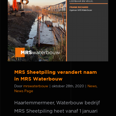
MRS Sheetpiling verandert naam in
MRS Waterbouw
MRS Sheetpiling verandert naam
in MRS Waterbouw
Door
mrswaterbouw
|
oktober 28th, 2020
|
News
,
News Page
Haarlemmermeer, Waterbouw bedrijf
MRS Sheetpiling heet vanaf 1 januari