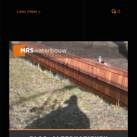
Lees meer
0
Blog: Alternatieven voor een
hardhouten damwand