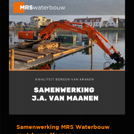
Samenwerking MRS Waterbouw en
J.A. van Maanen
Samenwerking MRS Waterbouw