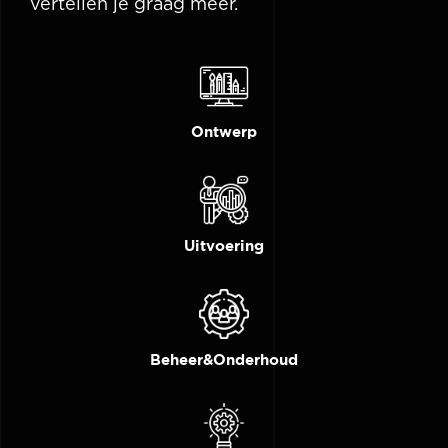
vertellen je graag meer.
Ontwerp
Uitvoering
Beheer&onderhoud