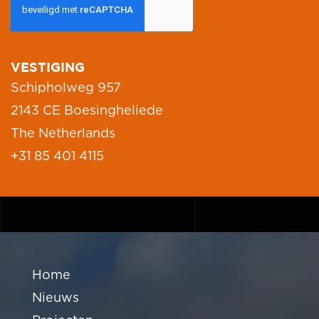
VESTIGING
Schipholweg 957
2143 CE Boesingheliede
The Netherlands
+31 85 401 4115
Home
Nieuws