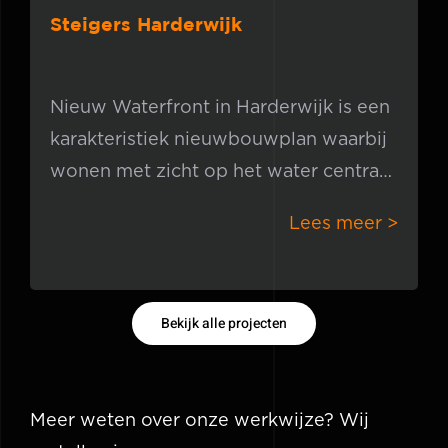
Steigers Harderwijk
Nieuw Waterfront in Harderwijk is een
karakteristiek nieuwbouwplan waarbij
wonen met zicht op het water centraal
staat. Langs deze mooie vaarten
Lees meer >
hebben wij de boothuizen
Bekijk alle projecten
Meer weten over onze werkwijze? Wij