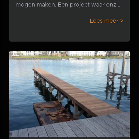
mogen maken. Een project waar onze
medewerkers erg veel voldoening
Lees meer >
uithalen, omdat je
Steigers Harderwijk