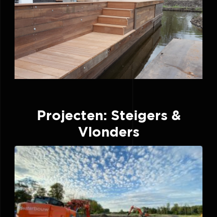
Projecten: Steigers &
Vlonders
Waterbouwkundige
werkzaamheden De Krijgsman te