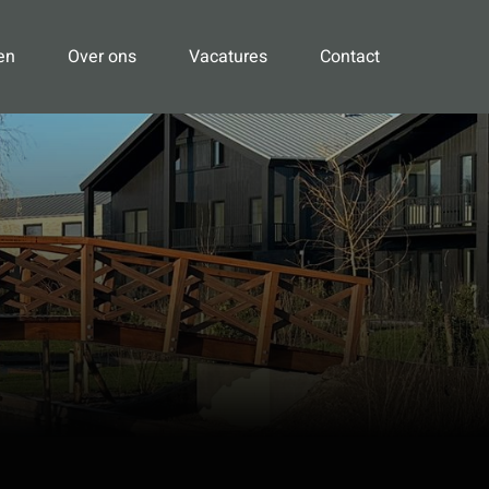
en
Over ons
Vacatures
Contact