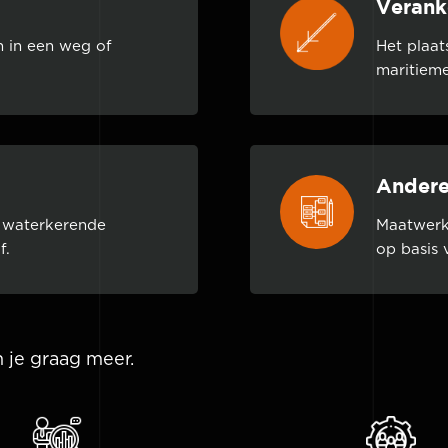
Verank
n in een weg of
Het plaat
maritieme
Ander
 waterkerende
Maatwerk
f.
op basis
 je graag meer.