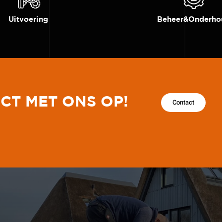
Uitvoering
Beheer&onderho
CT MET ONS OP!
Contact