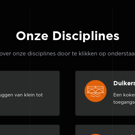
Onze Disciplines
over onze disciplines door te klikken op onderstaa
Duiker
uggen van klein tot
Een koker
toegangs