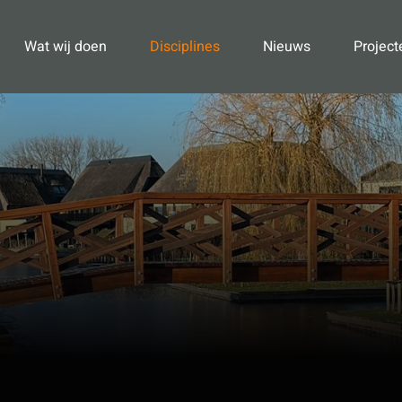
Wat wij doen
Disciplines
Nieuws
Project