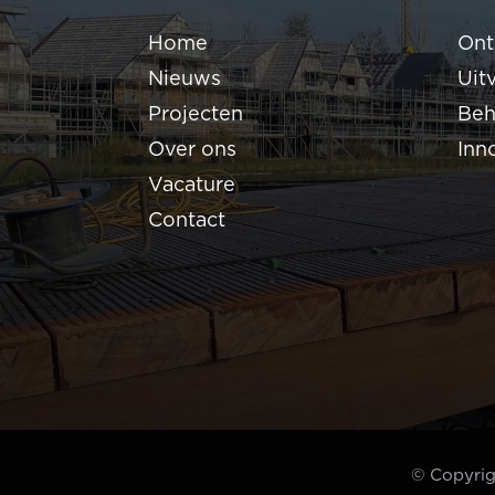
Home
Ont
Nieuws
Uit
Projecten
Beh
Over ons
Inn
Vacature
Contact
© Copyri