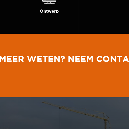
Ontwerp
MEER WETEN? NEEM CONTA