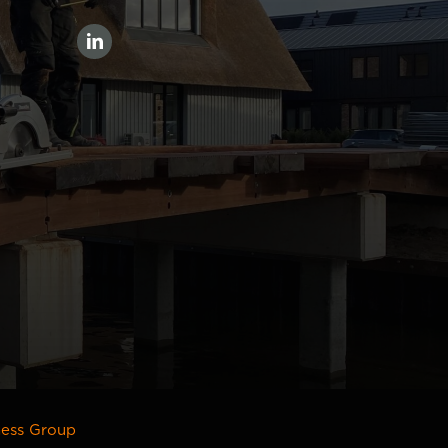
ness Group