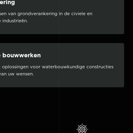
ering
sen van grondverankering in de civiele en
 industrieën.
e bouwwerken
 oplossingen voor waterbouwkundige constructies
 van uw wensen.