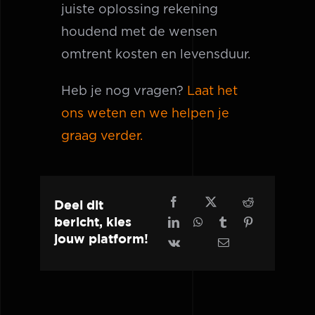
juiste oplossing rekening
houdend met de wensen
omtrent kosten en levensduur.
Heb je nog vragen?
Laat het
ons weten en we helpen je
graag verder.
Deel dit
bericht, kies
jouw platform!