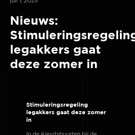
juli 1, 2025
Nieuws:
Stimuleringsregelin
legakkers gaat
deze zomer in
Stimuleringsregeling
legakkers gaat deze zomer
in
In de Kievitsbuurten bij de