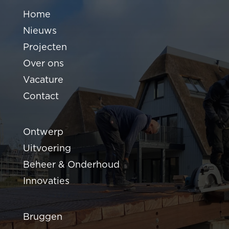
Home
Nieuws
Projecten
Over ons
Vacature
Contact
Ontwerp
Uitvoering
Beheer & Onderhoud
Innovaties
Bruggen