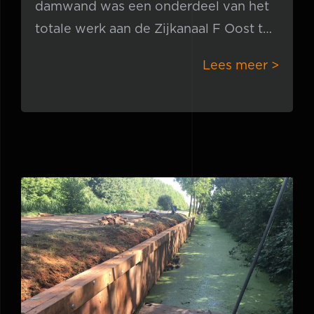
damwand was een onderdeel van het
totale werk aan de Zijkanaal F Oost te
Halfweg. De oude woonboot was toe
Lees meer >
Houten damwand Leerdam