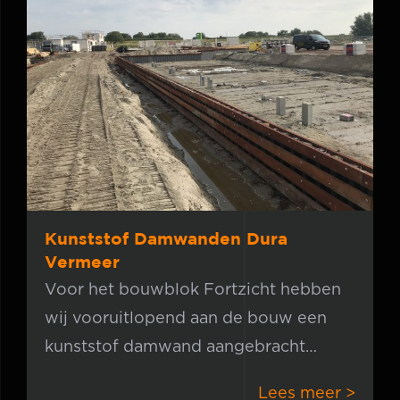
Kunststof Damwanden Dura
Vermeer
Kunststof Damwanden Dura
Vermeer
Voor het bouwblok Fortzicht hebben
wij vooruitlopend aan de bouw een
kunststof damwand aangebracht
welke voor 90% is afgetimmerd met
Lees meer >