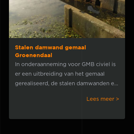
Stalen damwand gemaal
Groenendaal
In onderaanneming voor GMB civiel is
er een uitbreiding van het gemaal
gerealiseerd, de stalen damwanden en
klapankers vormen de nieuwe
Lees meer >
grondkering. De beton specialisten