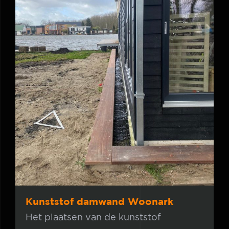
Kunststof damwand Woonark
Kunststof damwand Woonark
Het plaatsen van de kunststof