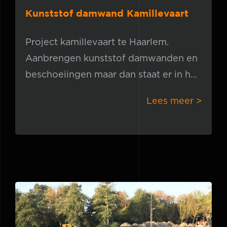
Kunststof damwand Kamillevaart
Project kamillevaart te Haarlem.
Aanbrengen kunststof damwanden en
beschoeiingen maar dan staat er in het
bestek alleen drukken… Dat is een
Lees meer >
uitdaging! Hier houden wij