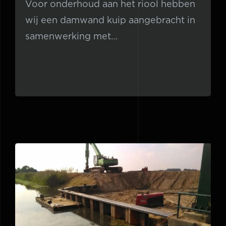
Voor onderhoud aan het riool hebben
wij een damwand kuip aangebracht in
samenwerking met
aannemingsmaatschappij van Gelder.
Stalen damwand gemaal
Groenendaal