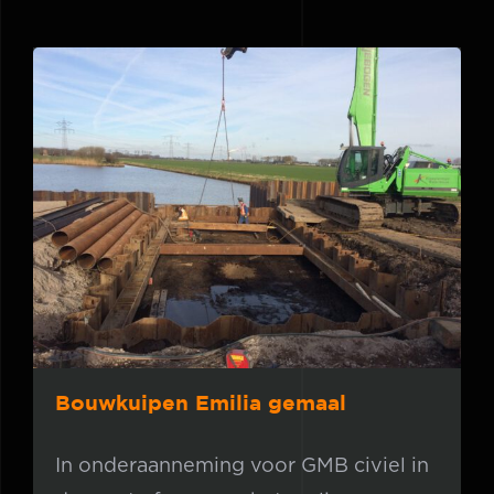
Bouwkuipen Emilia gemaal
Bouwkuipen Emilia gemaal
In onderaanneming voor GMB civiel in