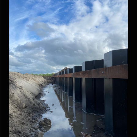
Damwand Schiploods