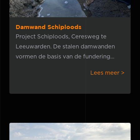
Damwand Schiploods
Project Schiploods, Ceresweg te
Leeuwarden. De stalen damwanden
vormen de basis van de fundering
voor het schiphuis, een mooie start
Lees meer >
voor de bouw van een