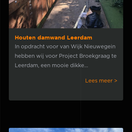
Houten damwand Leerdam
In opdracht voor van Wijk Nieuwegein
hebben wij voor Project Broekgraag te
Leerdam, een mooie dikke
damwanden met lange ankers mogen
Lees meer >
aanbrengen. Een prachtige klus