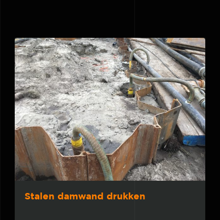
Stalen damwand drukken
Stalen damwand drukken