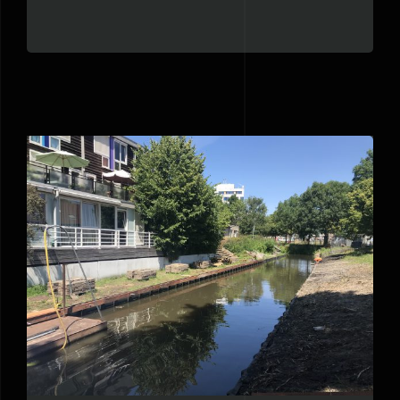
hardhout. Lange levensduur en toch
Kunststof damwand Kamillevaart